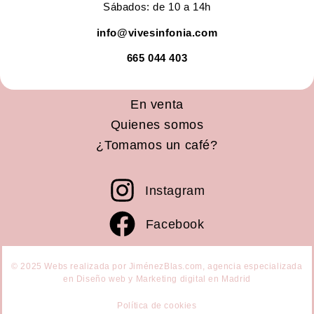
Sábados: de 10 a 14h
info@vivesinfonia.com
665 044 403
En venta
Quienes somos
¿Tomamos un café?
Instagram
Facebook
© 2025 Webs realizada por JiménezBlas.com, agencia especializada
en Diseño web y Marketing digital en Madrid
Política de cookies