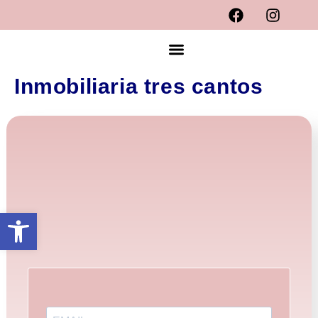
Inmobiliaria tres cantos
Abrir barra de herramientas