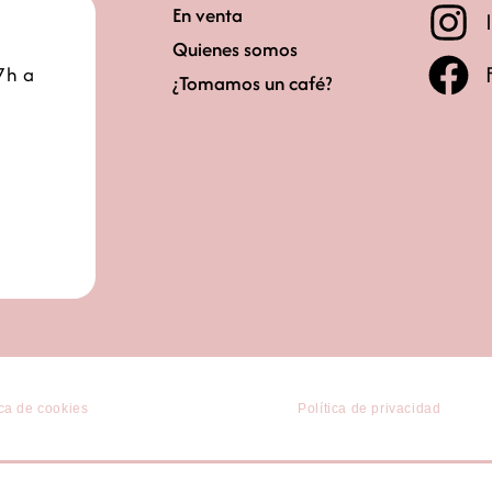
En venta
Quienes somos
7h a
¿Tomamos un café?
ica de cookies
Política de privacidad